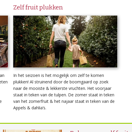
Zelf fruit plukken
van
In het seizoen is het mogelijk om zelf te komen
eten
plukken! Al struinend door de boomgaard op zoek
n
naar de mooiste & lekkerste vruchten. Het voorjaar
staat in teken van de tulpen. De zomer staat in teken
e
van het zomerfruit & het najaar staat in teken van de
Appels & dahlia’s.