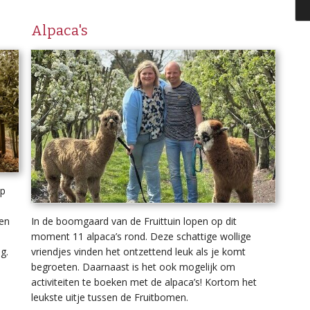
Alpaca's
op
gen
In de boomgaard van de Fruittuin lopen op dit
n
moment 11 alpaca’s rond. Deze schattige wollige
g.
vriendjes vinden het ontzettend leuk als je komt
begroeten. Daarnaast is het ook mogelijk om
activiteiten te boeken met de alpaca’s! Kortom het
leukste uitje tussen de Fruitbomen.