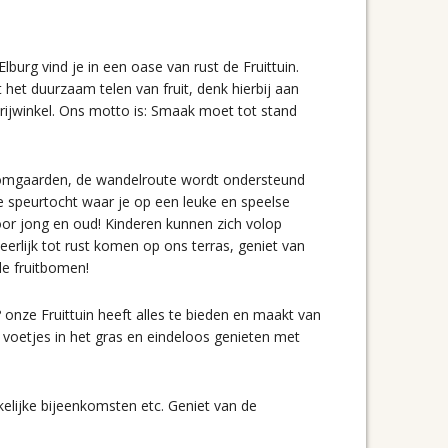
urg vind je in een oase van rust de Fruittuin.
 het duurzaam telen van fruit, denk hierbij aan
derijwinkel. Ons motto is: Smaak moet tot stand
boomgaarden, de wandelroute wordt ondersteund
e speurtocht waar je op een leuke en speelse
s voor jong en oud! Kinderen kunnen zich volop
eerlijk tot rust komen op ons terras, geniet van
de fruitbomen!
 onze Fruittuin heeft alles te bieden en maakt van
 voetjes in het gras en eindeloos genieten met
akelijke bijeenkomsten etc. Geniet van de