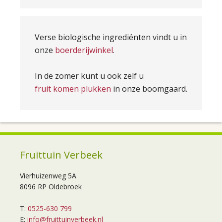
Verse biologische ingrediënten vindt u in
onze
boerderijwinkel
.
In de zomer kunt u ook zelf u
fruit komen plukken
in onze boomgaard.
Fruittuin Verbeek
Vierhuizenweg 5A
8096 RP Oldebroek
T:
0525-630 799
E:
info@fruittuinverbeek.nl