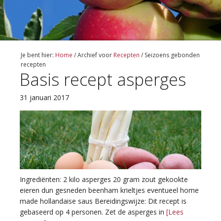
Je bent hier:
Home
/
Archief voor
Recepten
/
Seizoens gebonden
recepten
Basis recept asperges
31 januari 2017
Ingrediënten: 2 kilo asperges 20 gram zout gekookte
eieren dun gesneden beenham krieltjes eventueel home
made hollandaise saus Bereidingswijze: Dit recept is
gebaseerd op 4 personen. Zet de asperges in
[Lees