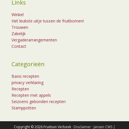
Links
Winkel
Het leukste uitje tussen de fruitbomen!
Trouwen
Zakelijk
Vergaderarrangementen
Contact
Categorieën
Basis recepten
privacy verklaring
Recepten
Recepten met appels
Seizoens gebonden recepten
Stamppotten
Copyright © 2026 Fruittuin Verbeek ·
Disclaimer
·
Jansen CWS |