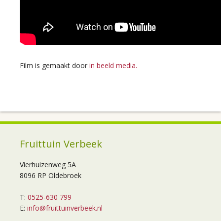
Film is gemaakt door
in beeld media.
Fruittuin Verbeek
Vierhuizenweg 5A
8096 RP Oldebroek
T:
0525-630 799
E:
info@fruittuinverbeek.nl