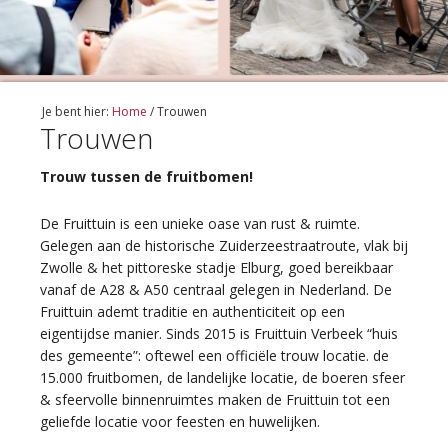
Je bent hier:
Home
/
Trouwen
Trouwen
Trouw tussen de fruitbomen!
De Fruittuin is een unieke oase van rust & ruimte.
Gelegen aan de historische Zuiderzeestraatroute, vlak bij
Zwolle & het pittoreske stadje Elburg, goed bereikbaar
vanaf de A28 & A50 centraal gelegen in Nederland. De
Fruittuin ademt traditie en authenticiteit op een
eigentijdse manier. Sinds 2015 is Fruittuin Verbeek “huis
des gemeente”: oftewel een officiële trouw locatie. de
15.000 fruitbomen, de landelijke locatie, de boeren sfeer
& sfeervolle binnenruimtes maken de Fruittuin tot een
geliefde locatie voor feesten en huwelijken.