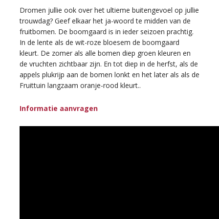
Dromen jullie ook over het ultieme buitengevoel op jullie
trouwdag? Geef elkaar het ja-woord te midden van de
fruitbomen. De boomgaard is in ieder seizoen prachtig.
In de lente als de wit-roze bloesem de boomgaard
kleurt. De zomer als alle bomen diep groen kleuren en
de vruchten zichtbaar zijn. En tot diep in de herfst, als de
appels plukrijp aan de bomen lonkt en het later als als de
Fruittuin langzaam oranje-rood kleurt..
Informatie aanvragen