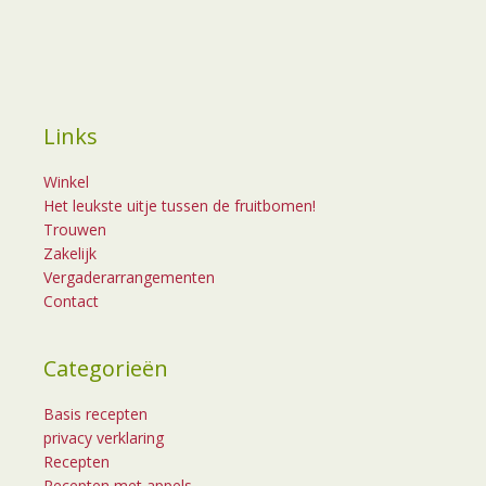
Links
Winkel
Het leukste uitje tussen de fruitbomen!
Trouwen
Zakelijk
Vergaderarrangementen
Contact
Categorieën
Basis recepten
privacy verklaring
Recepten
Recepten met appels