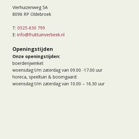
Vierhuizenweg 5A
8096 RP Oldebroek
T:
0525-630 799
E:
info@fruittuinverbeek.nl
Openingstijden
Onze openingstijden:
boerderijwinkel:
woensdag t/m zaterdag van 09.00 -17.00 uur
horeca, speeltuin & boomgaard:
woensdag t/m zaterdag van 10.00 – 16.30 uur