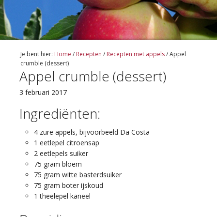
Je bent hier:
Home
/
Recepten
/
Recepten met appels
/
Appel
crumble (dessert)
Appel crumble (dessert)
3 februari 2017
Ingrediënten:
4 zure appels, bijvoorbeeld Da Costa
1 eetlepel citroensap
2 eetlepels suiker
75 gram bloem
75 gram witte basterdsuiker
75 gram boter ijskoud
1 theelepel kaneel