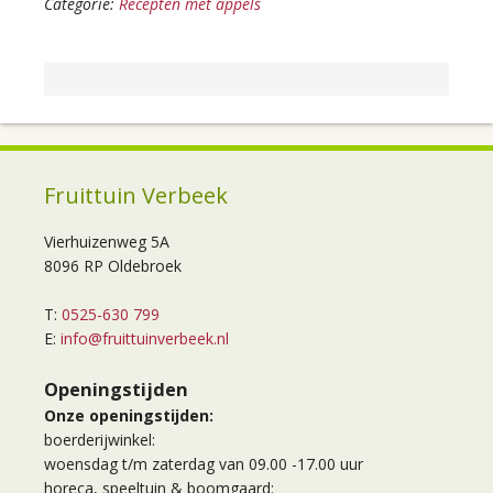
Categorie:
Recepten met appels
Fruittuin Verbeek
Vierhuizenweg 5A
8096 RP Oldebroek
T:
0525-630 799
E:
info@fruittuinverbeek.nl
Openingstijden
Onze openingstijden:
boerderijwinkel:
woensdag t/m zaterdag van 09.00 -17.00 uur
horeca, speeltuin & boomgaard: