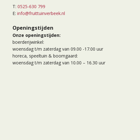
T:
0525-630 799
E:
info@fruittuinverbeek.nl
Openingstijden
Onze openingstijden:
boerderijwinkel:
woensdag t/m zaterdag van 09.00 -17.00 uur
horeca, speeltuin & boomgaard:
woensdag t/m zaterdag van 10.00 – 16.30 uur