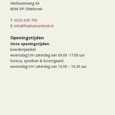
Vierhuizenweg 5A
8096 RP Oldebroek
T:
0525-630 799
E:
info@fruittuinverbeek.nl
Openingstijden
Onze openingstijden:
boerderijwinkel:
woensdag t/m zaterdag van 09.00 -17.00 uur
horeca, speeltuin & boomgaard:
woensdag t/m zaterdag van 10.00 – 16.30 uur