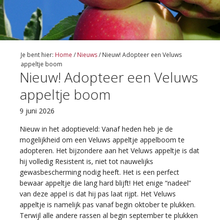
Je bent hier:
Home
/
Nieuws
/
Nieuw! Adopteer een Veluws
appeltje boom
Nieuw! Adopteer een Veluws
appeltje boom
9 juni 2026
Nieuw in het adoptieveld: Vanaf heden heb je de
mogelijkheid om een Veluws appeltje appelboom te
adopteren. Het bijzondere aan het Veluws appeltje is dat
hij volledig Resistent is, niet tot nauwelijks
gewasbescherming nodig heeft. Het is een perfect
bewaar appeltje die lang hard blijft! Het enige “nadeel”
van deze appel is dat hij pas laat rijpt. Het Veluws
appeltje is namelijk pas vanaf begin oktober te plukken.
Terwijl alle andere rassen al begin september te plukken