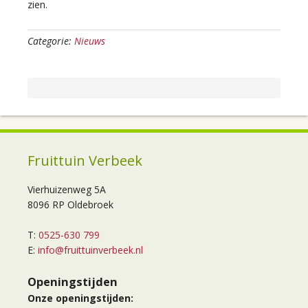
zien.
Categorie:
Nieuws
Fruittuin Verbeek
Vierhuizenweg 5A
8096 RP Oldebroek
T:
0525-630 799
E:
info@fruittuinverbeek.nl
Openingstijden
Onze openingstijden: