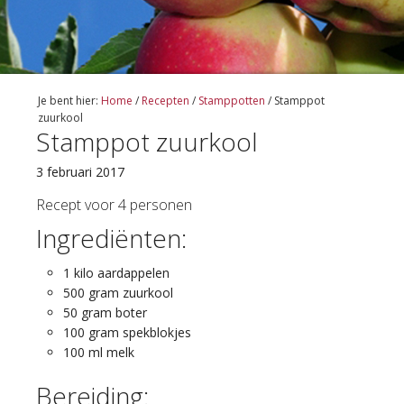
Je bent hier:
Home
/
Recepten
/
Stamppotten
/
Stamppot
zuurkool
Stamppot zuurkool
3 februari 2017
Recept voor 4 personen
Ingrediënten:
1 kilo aardappelen
500 gram zuurkool
50 gram boter
100 gram spekblokjes
100 ml melk
Bereiding: