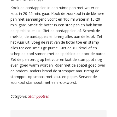
Kook de aardappelen in een ruime pan met water en
zout in 20-25 min. gaar. Kook de zuurkool in de kleinere
pan met aanhangend vocht en 100 ml water in 15-20
min. gaar. Smelt de boter in een steelpan en bak hierin
de spekblokjes uit. Giet de aardappelen af. Schenk de
melk bij de aardappels en breng alles aan de kook. Zet
het vuur uit, voeg de rest van de boter toe en stamp
alles tot een smeuïge puree. Giet de zuurkool af en
schep de kool samen met de spekblokjes door de puree.
Zet de pan terug op het vuur en laat de stamppot nog
even goed warm worden. Roer met de spatel goed over
de bodem, anders brand de stamppot aan. Breng de
stamppot op smaak met zout en peper. Serveer de
zuurkool stamppot met een rookworst.
Categorie:
Stamppotten