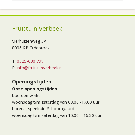
Fruittuin Verbeek
Vierhuizenweg 5A
8096 RP Oldebroek
T:
0525-630 799
E:
info@fruittuinverbeek.nl
Openingstijden
Onze openingstijden:
boerderijwinkel:
woensdag t/m zaterdag van 09.00 -17.00 uur
horeca, speeltuin & boomgaard:
woensdag t/m zaterdag van 10.00 – 16.30 uur