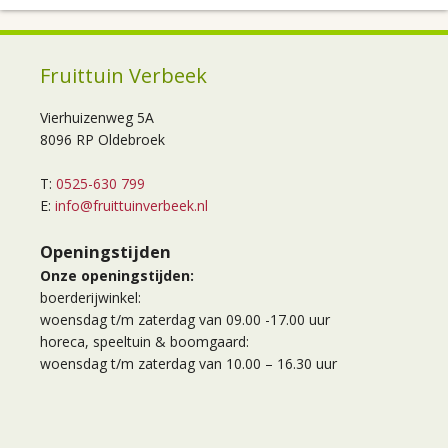
Fruittuin Verbeek
Vierhuizenweg 5A
8096 RP Oldebroek
T:
0525-630 799
E:
info@fruittuinverbeek.nl
Openingstijden
Onze openingstijden:
boerderijwinkel:
woensdag t/m zaterdag van 09.00 -17.00 uur
horeca, speeltuin & boomgaard:
woensdag t/m zaterdag van 10.00 – 16.30 uur