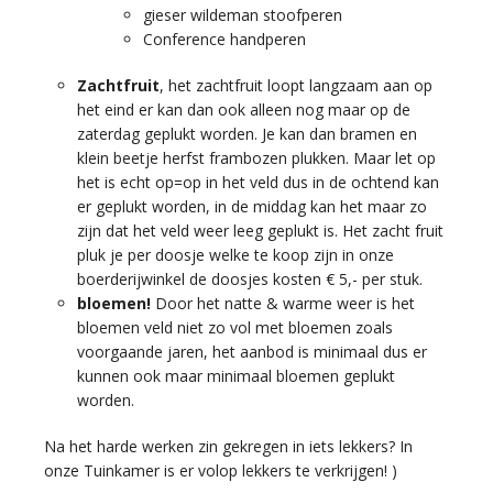
gieser wildeman stoofperen
Conference handperen
Zachtfruit
, het zachtfruit loopt langzaam aan op
het eind er kan dan ook alleen nog maar op de
zaterdag geplukt worden. Je kan dan bramen en
klein beetje herfst frambozen plukken. Maar let op
het is echt op=op in het veld dus in de ochtend kan
er geplukt worden, in de middag kan het maar zo
zijn dat het veld weer leeg geplukt is. Het zacht fruit
pluk je per doosje welke te koop zijn in onze
boerderijwinkel de doosjes kosten € 5,- per stuk.
bloemen!
Door het natte & warme weer is het
bloemen veld niet zo vol met bloemen zoals
voorgaande jaren, het aanbod is minimaal dus er
kunnen ook maar minimaal bloemen geplukt
worden.
Na het harde werken zin gekregen in iets lekkers? In
onze Tuinkamer is er volop lekkers te verkrijgen! )